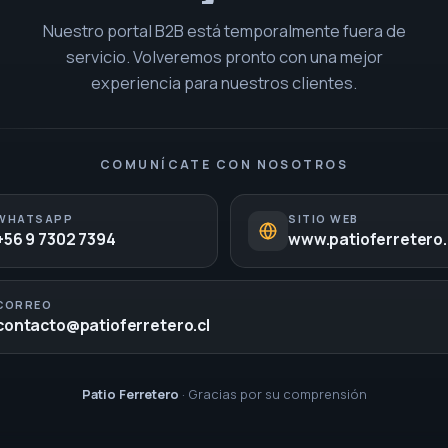
Nuestro portal B2B está temporalmente fuera de
servicio. Volveremos pronto con una mejor
experiencia para nuestros clientes.
COMUNÍCATE CON NOSOTROS
WHATSAPP
SITIO WEB
+56 9 7302 7394
www.patioferretero.
CORREO
contacto@patioferretero.cl
Patio Ferretero
· Gracias por su comprensión